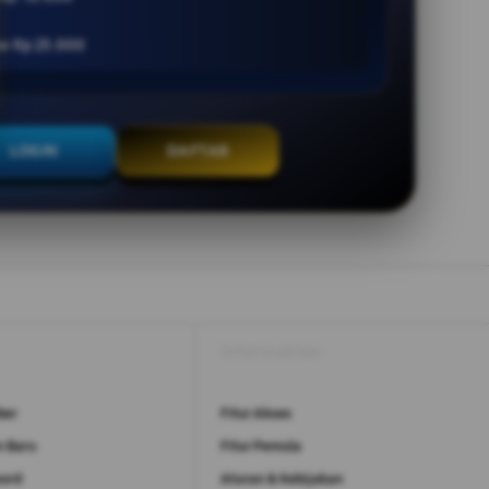
aw Rp 25.000
LOGIN
DAFTAR
Information
ber
Fitur Akses
n Baru
Fitur Pemula
ord
Aturan & Kebijakan