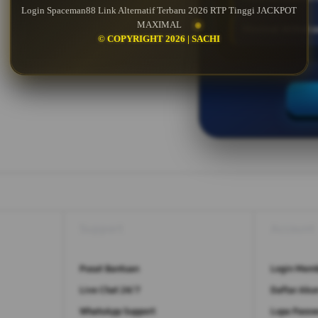
Login Spaceman88 Link Alternatif Terbaru 2026 RTP Tinggi JACKPOT
MAXIMAL
Minimal Withdr
© COPYRIGHT 2026 | SACHI
Support
Account
Pusat Bantuan
Login Mem
Live Chat 24/7
Daftar Aku
WhatsApp Support
Lupa Passw