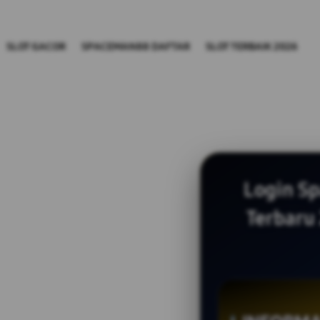
SLOT GACOR
SPACEMAN88 DAFTAR
SLOT TERBAIK 2026
Login Sp
Terbaru