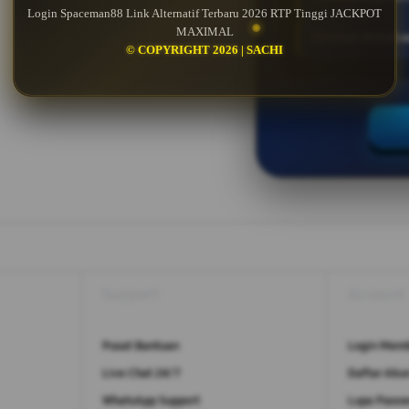
Login Spaceman88 Link Alternatif Terbaru 2026 RTP Tinggi JACKPOT
MAXIMAL
Minimal Withdr
© COPYRIGHT 2026 | SACHI
Support
Account
Pusat Bantuan
Login Mem
Live Chat 24/7
Daftar Aku
WhatsApp Support
Lupa Passw