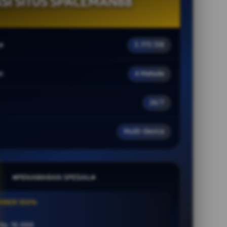
SI SITUS SPACEMAN88
a
3.773.138
n
4 Metode
24/7
Multi-Device
PENAWARAN SPESIAL
MBER 100%
 Rp. 10.000