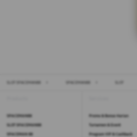
Layer Popup Close
SLOT SPACEMAN88
>
SPACEMAN88
>
SLOT
Footer Navigation
Products
Services
SPACEMAN88
Promo & Bonus Harian
SLOT SPACEMAN88
Turnamen & Event
SPACEMAN 88
Program VIP & Cashback