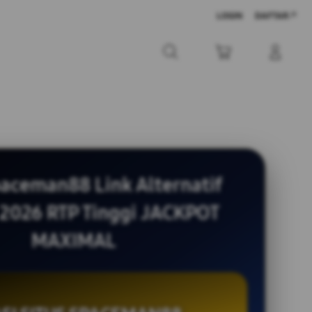
LOGIN
DAFTAR
Cari
Troli
Login/Sign-Up
Cari
aceman88 Link Alternatif
 2026 RTP Tinggi JACKPOT
MAXIMAL