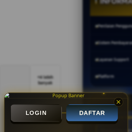
INFORMA
Penilaian Penggun
Sistem Pembayara
Layanan Support
Platform
+4 lebih
banyak
LOGIN
DAFTAR
BONUS NEW ME
Minimal Deposit