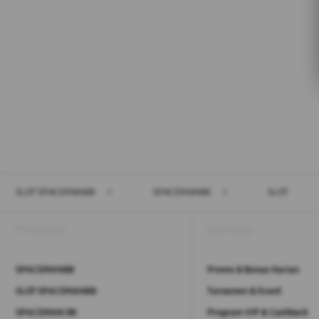
Layer Popup Close
SLOT SPACEMAN88
>
SPACEMAN88
>
SLOT
Footer Navigation
Products
Services
SPACEMAN88
Promo & Bonus Harian
SLOT SPACEMAN88
Turnamen & Event
SPACEMAN 88
Program VIP & Cashback