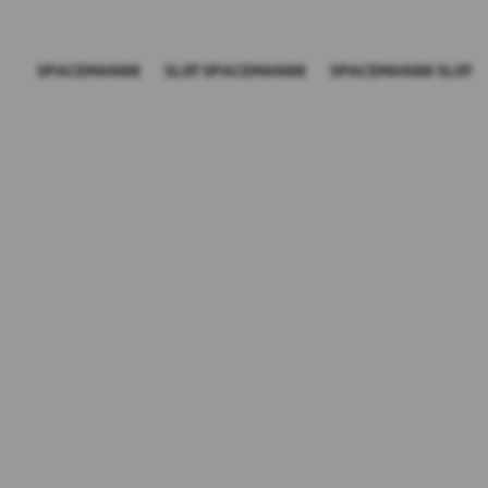
Skip
to
content
SPACEMAN88
SLOT SPACEMAN88
SPACEMAN88 SLOT