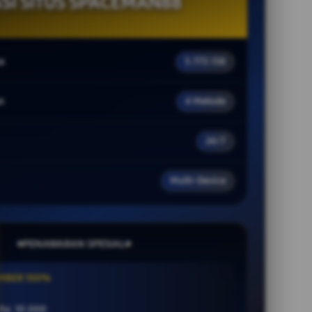
SI SITUS SPACEMAN88
a
3.773.138
n
4 Metode
24/7
Multi-Device
PENAWARAN SPESIAL
MBER 100%
 Rp. 10.000