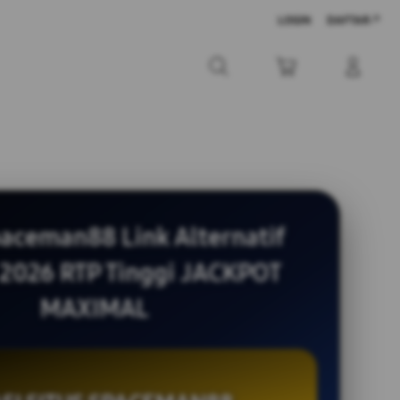
LOGIN
DAFTAR
Cari
Troli
Login/Sign-Up
Cari
aceman88 Link Alternatif
 2026 RTP Tinggi JACKPOT
MAXIMAL