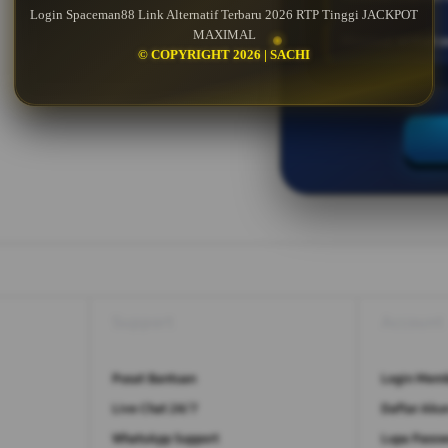
Login Spaceman88 Link Alternatif Terbaru 2026 RTP Tinggi JACKPOT
MAXIMAL
Minimal Withdr
© COPYRIGHT 2026 | SACHI
Support
Account
Pusat Bantuan
Login Mem
Live Chat 24/7
Daftar Aku
WhatsApp Support
Lupa Passw