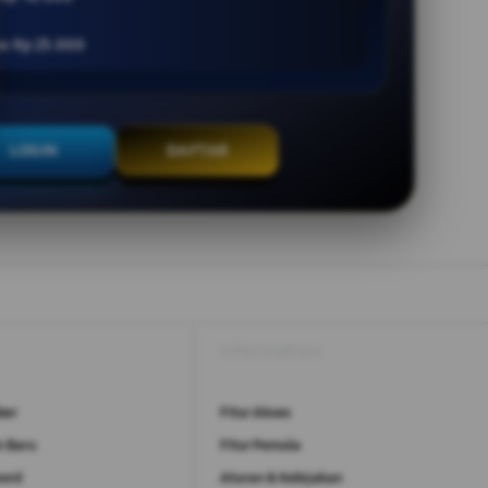
aw Rp 25.000
LOGIN
DAFTAR
Information
ber
Fitur Akses
n Baru
Fitur Pemula
ord
Aturan & Kebijakan