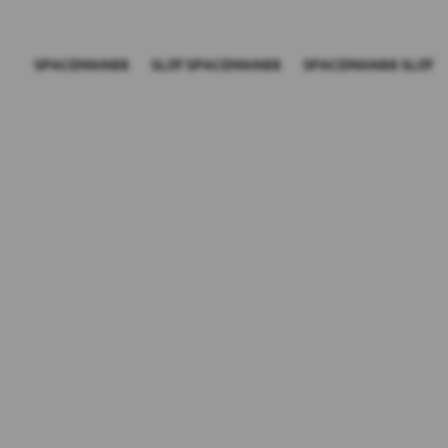
Skip
to
content
SPACEMAN88
SLOT SPACEMAN88
SPACEMAN88 SLOT