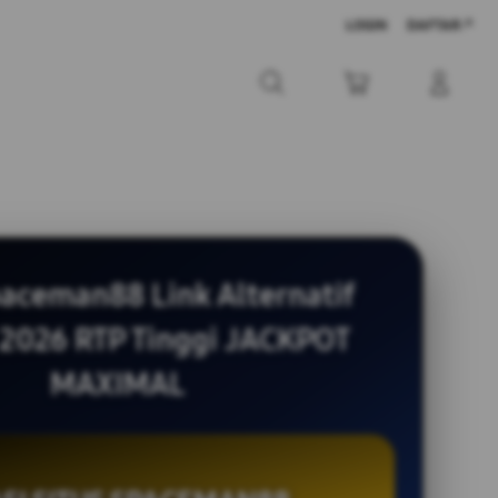
LOGIN
DAFTAR
Cari
Troli
Login/Sign-Up
Cari
aceman88 Link Alternatif
 2026 RTP Tinggi JACKPOT
MAXIMAL