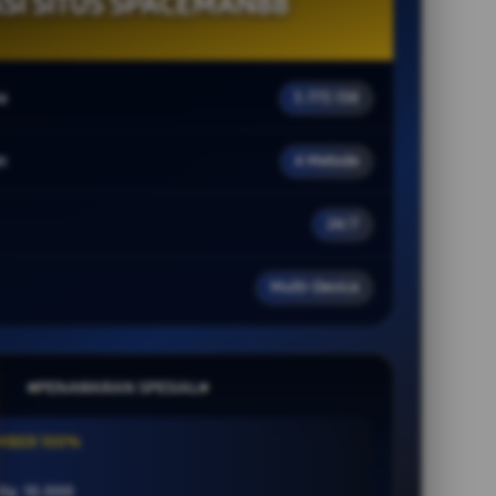
SI SITUS SPACEMAN88
a
3.773.138
n
4 Metode
24/7
Multi-Device
PENAWARAN SPESIAL
MBER 100%
 Rp. 10.000